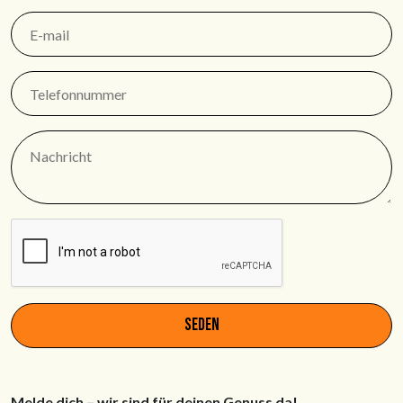
seden
Melde dich – wir sind für deinen Genuss da!