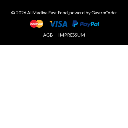
© 2026 Al Madina Fast Food, powerd by
GastroOrder
AGB
IMPRESSUM